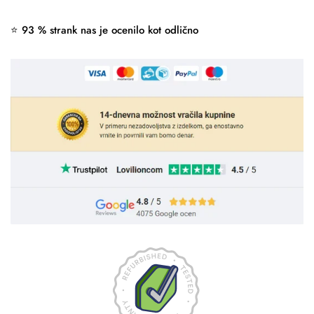
⭐ 93 % strank nas je ocenilo kot odlično