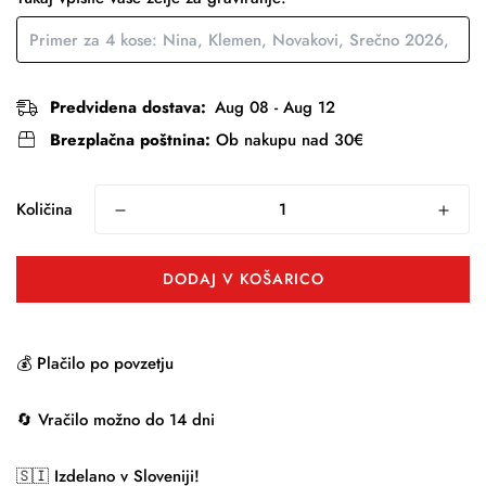
Predvidena dostava:
Aug 08 - Aug 12
Brezplačna poštnina:
Ob nakupu nad 30€
Količina
DODAJ V KOŠARICO
💰 Plačilo po povzetju
🔄 Vračilo možno do 14 dni
🇸🇮 Izdelano v Sloveniji!