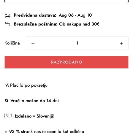
Predvidena dostava:
Aug 06 - Aug 10
Brezplačna poštnina:
Ob nakupu nad 30€
Količina
RAZPRODANO
💰 Plačilo po povzetju
🔄 Vračilo možno do 14 dni
🇸🇮 Izdelano v Sloveniji!
⭐ 93 % strank nas je ocenilo kot odlično