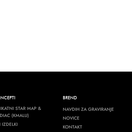
NCEPTI
BREND
IKATNI STAR MAP &
NAVDIH ZA GRAVIRANJE
DIAC (KMALU)
NOVICE
I IZDELKI
KONTAKT